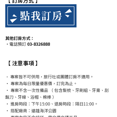
【 訂房方式 】
其他訂房方式：
‧電話預訂
03-8326888
【 注意事項 】
• 專案皆不可併用，旅行社或團體訂房不適用。
‧ 專案為每日限量優惠價，訂完為止。
‧ 專案不含一次性備品 （ 包含髮梳、牙刷組、牙膏、刮
鬍刀、牙線、浴帽、棉棒 ）
‧ 進房時段：下午15:00、退房時段：隔日11:00。
‧ 搭配廠商：遠雄海洋公園