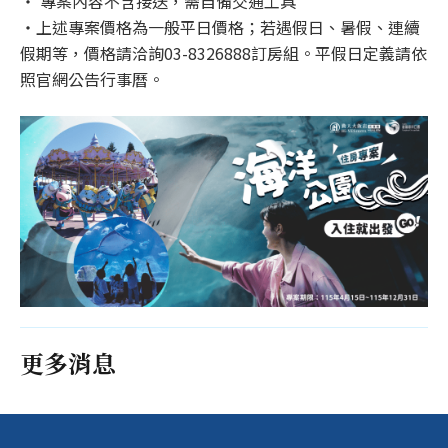
‧ 專案內容不含接送，需自備交通工具
‧上述專案價格為一般平日價格；若遇假日、暑假、連續
假期等，價格請洽詢03-8326888訂房組。平假日定義請依
照官網公告行事曆。
更多消息