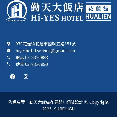
970花蓮縣花蓮市國聯五路151號
hiyeshotel.service@gmail.com
mail
電話 03-8326888
phone
傳真 03-8326990
phone
營運負責：勤天大飯店花蓮館/ 網站設計 Ⓒ Copyright
2025,
SUREHIGH