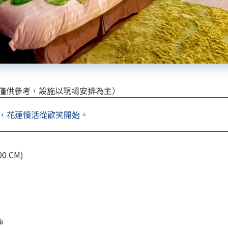
僅供參考，設施以現場安排為主）
，花蓮慢活從歡笑開始。
0 CM)
%