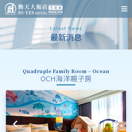
Latest News
最新消息
Quadruple Family Room – Ocean
OCH海洋親子房