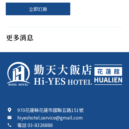
立即訂房
更多消息
970花蓮縣花蓮市國聯五路151號
hiyeshotel.service@gmail.com
mail
電話 03-8326888
phone