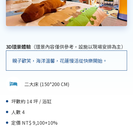
3D環景體驗
（環景內容僅供參考，設施以現場安排為主）
親子歡笑，海洋溫馨，花蓮慢活從快樂開始。
二大床 (150*200 CM)
坪數約 14 坪 / 浴缸
人數 4
定價 NT$ 9,100+10%